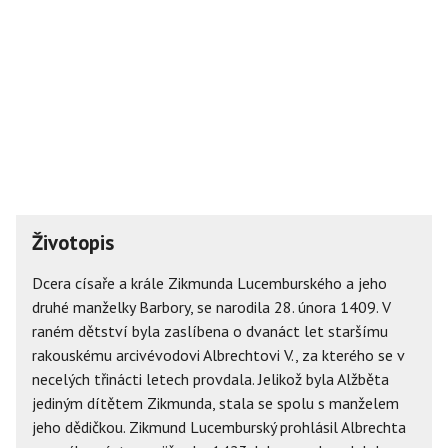
Životopis
Dcera císaře a krále Zikmunda Lucemburského a jeho
druhé manželky Barbory, se narodila 28. února 1409. V
raném dětství byla zaslíbena o dvanáct let staršímu
rakouskému arcivévodovi Albrechtovi V., za kterého se v
necelých třinácti letech provdala. Jelikož byla Alžběta
jediným dítětem Zikmunda, stala se spolu s manželem
jeho dědičkou. Zikmund Lucemburský prohlásil Albrechta