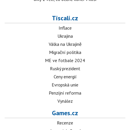
Tiscali.cz
Inflace
Ukrajina
Válka na Ukrajině
Migrační politika
ME ve fotbale 2024
Ruský prezident
Ceny energií
Evropská unie
Penzijní reforma
Vynález
Games.cz
Recenze