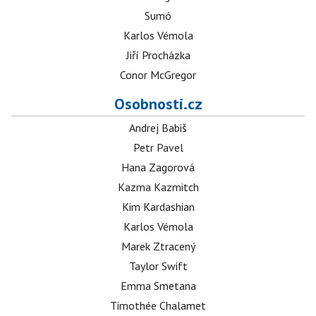
Sumó
Karlos Vémola
Jiří Procházka
Conor McGregor
Osobnosti.cz
Andrej Babiš
Petr Pavel
Hana Zagorová
Kazma Kazmitch
Kim Kardashian
Karlos Vémola
Marek Ztracený
Taylor Swift
Emma Smetana
Timothée Chalamet