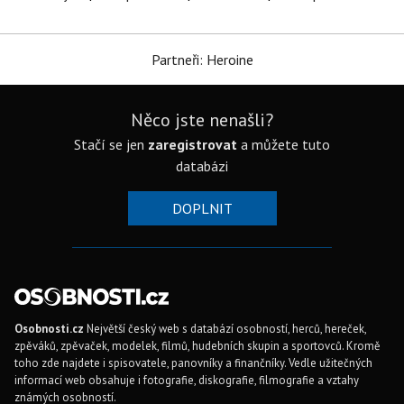
Partneři: Heroine
Něco jste nenašli?
Stačí se jen
zaregistrovat
a můžete tuto
databázi
DOPLNIT
Osobnosti.cz
Největší český web s databází osobností, herců, hereček,
zpěváků, zpěvaček, modelek, filmů, hudebních skupin a sportovců. Kromě
toho zde najdete i spisovatele, panovníky a finančníky. Vedle užitečných
informací web obsahuje i fotografie, diskografie, filmografie a vztahy
známých osobností.