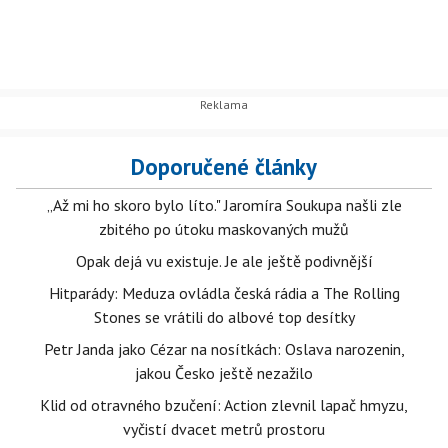
Doporučené články
„Až mi ho skoro bylo líto." Jaromíra Soukupa našli zle
zbitého po útoku maskovaných mužů
Opak dejá vu existuje. Je ale ještě podivnější
Hitparády: Meduza ovládla česká rádia a The Rolling
Stones se vrátili do albové top desítky
Petr Janda jako Cézar na nosítkách: Oslava narozenin,
jakou Česko ještě nezažilo
Klid od otravného bzučení: Action zlevnil lapač hmyzu,
vyčistí dvacet metrů prostoru