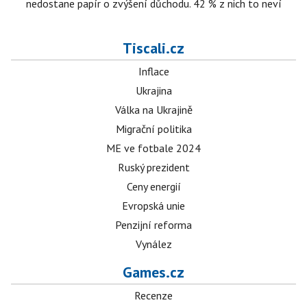
nedostane papír o zvýšení důchodu. 42 % z nich to neví
Tiscali.cz
Inflace
Ukrajina
Válka na Ukrajině
Migrační politika
ME ve fotbale 2024
Ruský prezident
Ceny energií
Evropská unie
Penzijní reforma
Vynález
Games.cz
Recenze