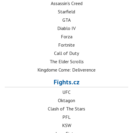
Assassin's Creed
Starfield
GTA
Diablo IV
Forza
Fortnite
Call of Duty
The Elder Scrolls
Kingdome Come: Deliverence
Fights.cz
UFC
Oktagon
Clash of The Stars
PFL
KSW