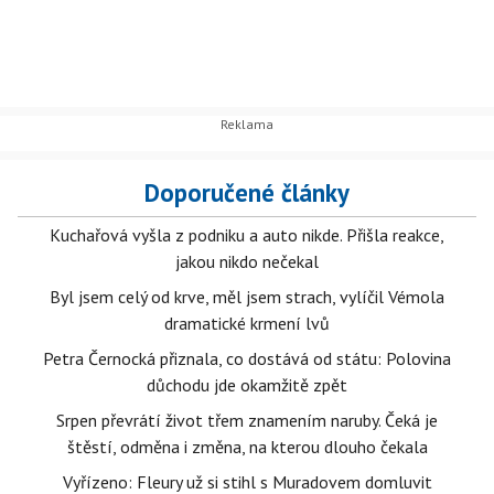
Doporučené články
Kuchařová vyšla z podniku a auto nikde. Přišla reakce,
jakou nikdo nečekal
Byl jsem celý od krve, měl jsem strach, vylíčil Vémola
dramatické krmení lvů
Petra Černocká přiznala, co dostává od státu: Polovina
důchodu jde okamžitě zpět
Srpen převrátí život třem znamením naruby. Čeká je
štěstí, odměna i změna, na kterou dlouho čekala
Vyřízeno: Fleury už si stihl s Muradovem domluvit