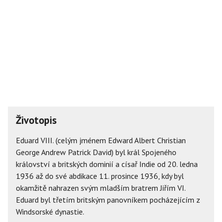
Životopis
Eduard VIII. (celým jménem Edward Albert Christian
George Andrew Patrick David) byl král Spojeného
království a britských dominií a císař Indie od 20. ledna
1936 až do své abdikace 11. prosince 1936, kdy byl
okamžitě nahrazen svým mladším bratrem Jiřím VI.
Eduard byl třetím britským panovníkem pocházejícím z
Windsorské dynastie.