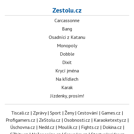
Zestolu.cz
Carcassonne
Bang
Osadníci z Katanu
Monopoly
Dobble
Dixit
Krycí jména
Na křídlech
Karak
Jízdenky, prosím!
Tiscali.cz
|
Zprávy
|
Sport
|
Ženy
|
Cestování
|
Games.cz
|
Profigamers.cz
|
ZeStolu.cz
|
Osobnosti.cz
|
Karaoketexty.cz
|
Úschovna.cz
|
Nedd.cz
|
Moulík.cz
|
Fights.cz
|
Dokina.cz
|