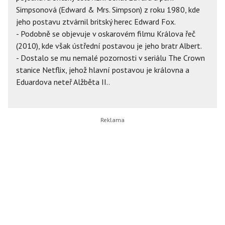
Simpsonová (Edward & Mrs. Simpson) z roku 1980, kde
jeho postavu ztvárnil britský herec Edward Fox.
- Podobně se objevuje v oskarovém filmu Králova řeč
(2010), kde však ústřední postavou je jeho bratr Albert.
- Dostalo se mu nemalé pozornosti v seriálu The Crown
stanice Netflix, jehož hlavní postavou je královna a
Eduardova neteř Alžběta II..