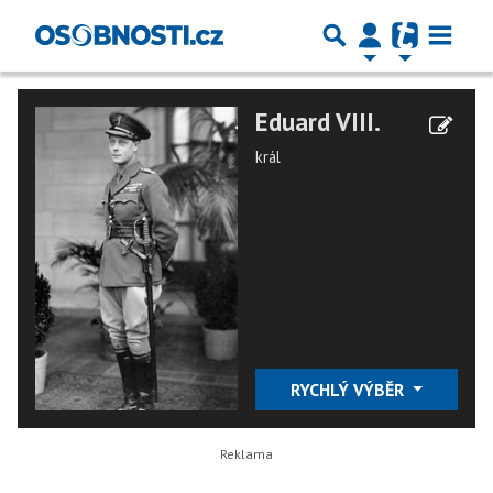
Eduard VIII.
král
RYCHLÝ VÝBĚR