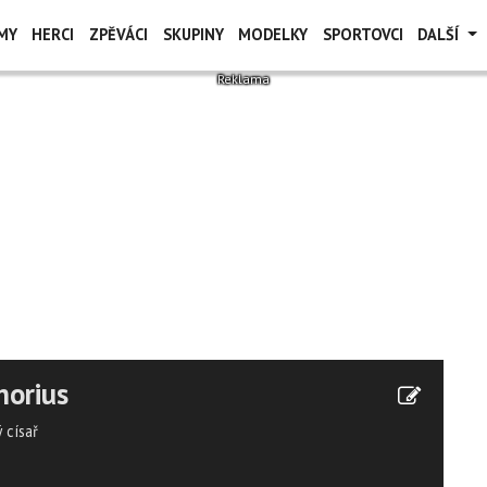
MY
HERCI
ZPĚVÁCI
SKUPINY
MODELKY
SPORTOVCI
DALŠÍ
norius
 císař