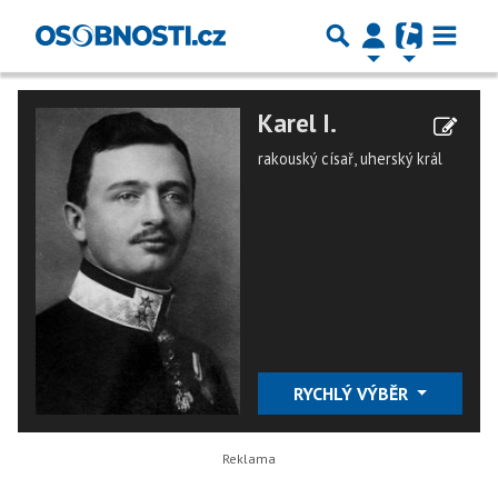
Karel I.
rakouský císař, uherský král
RYCHLÝ VÝBĚR