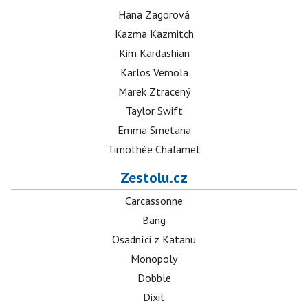
Hana Zagorová
Kazma Kazmitch
Kim Kardashian
Karlos Vémola
Marek Ztracený
Taylor Swift
Emma Smetana
Timothée Chalamet
Zestolu.cz
Carcassonne
Bang
Osadníci z Katanu
Monopoly
Dobble
Dixit