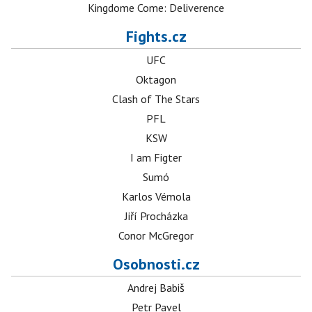
Kingdome Come: Deliverence
Fights.cz
UFC
Oktagon
Clash of The Stars
PFL
KSW
I am Figter
Sumó
Karlos Vémola
Jiří Procházka
Conor McGregor
Osobnosti.cz
Andrej Babiš
Petr Pavel