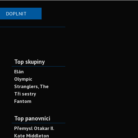
DOPLNIT
Top skupiny
Elán
Olympic
Stranglers, The
Tři sestry
Fantom
Top panovníci
Přemysl Otakar II.
Kate Middleton