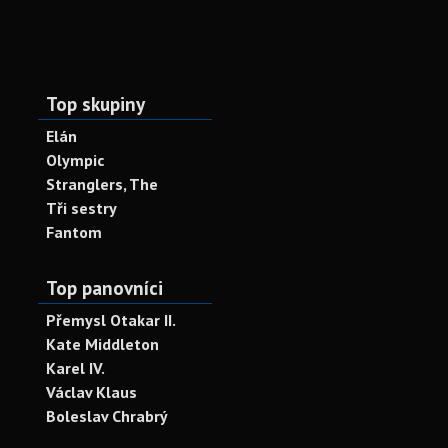
Top skupiny
Elán
Olympic
Stranglers, The
Tři sestry
Fantom
Top panovníci
Přemysl Otakar II.
Kate Middleton
Karel IV.
Václav Klaus
Boleslav Chrabrý