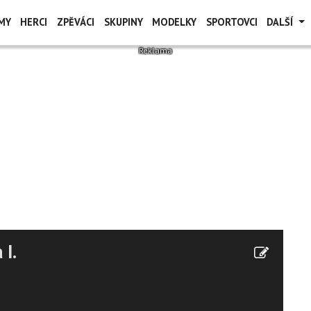
MY
HERCI
ZPĚVÁCI
SKUPINY
MODELKY
SPORTOVCI
DALŠÍ
 I.