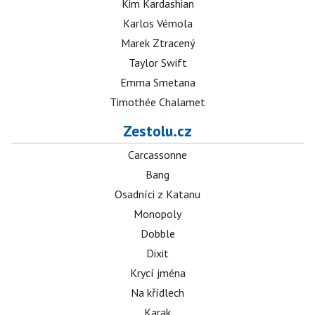
Kim Kardashian
Karlos Vémola
Marek Ztracený
Taylor Swift
Emma Smetana
Timothée Chalamet
Zestolu.cz
Carcassonne
Bang
Osadníci z Katanu
Monopoly
Dobble
Dixit
Krycí jména
Na křídlech
Karak