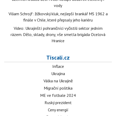
vody
Viliam Schrojf: žižkovský kluk, nejlepší brankář MS 1962 a
finále v Chile, které přepsaly jeho kariéru
Video: Ukrajinští pohraničníci vyčistili sektor jedním
rázem. Dělo, sklady, drony, vše smetla brigáda Ocelová
Hranice
Tiscali.cz
Inflace
Ukrajina
Válka na Ukrajině
Migrační politika
ME ve fotbale 2024
Ruský prezident
Ceny energií