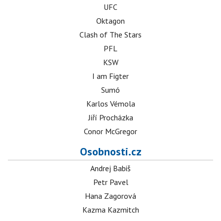
UFC
Oktagon
Clash of The Stars
PFL
KSW
I am Figter
Sumó
Karlos Vémola
Jiří Procházka
Conor McGregor
Osobnosti.cz
Andrej Babiš
Petr Pavel
Hana Zagorová
Kazma Kazmitch