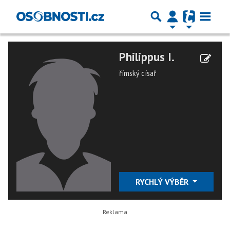
Philippus I.
římský císař
RYCHLÝ VÝBĚR