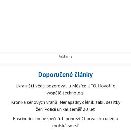
Doporučené články
Ukrajinští vědci pozorovali u Měsíce UFO. Hovoří o
vyspělé technologii
Kronika sériových vrahů: Nenápadný dělník zabil desítky
žen. Policii unikal téměř 20 let
Fascinující i nebezpečná. U pobřeží Chorvatska udeřila
mořská smršť