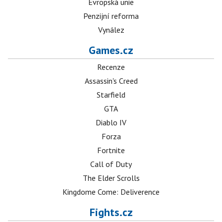
Evropská unie
Penzijní reforma
Vynález
Games.cz
Recenze
Assassin's Creed
Starfield
GTA
Diablo IV
Forza
Fortnite
Call of Duty
The Elder Scrolls
Kingdome Come: Deliverence
Fights.cz