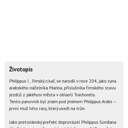
Životopis
Philippus I., římský císař, se narodil v roce 204, jako syna
arabského náčelníka Marina, příslušníka římského stavu
jezdců z jakéhosi města v oblasti Trachonitis.
Tento panovník byl znám pod jménem Philippus Arabs –
první muž této rasy, který usedl na trůn.
Jako pretoriánský prefekt doprovázel Philippus Gordiana