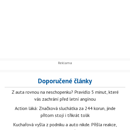
Doporučené články
Z auta rovnou na neschopenku? Pravidlo 5 minut, které
vás zachrání před letní angínou
Action láká: Značková sluchátka za 244 korun, jinde
přitom stojí i třikrát tolik
Kuchařová vyšla z podniku a auto nikde. Přišla reakce,