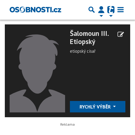
Šalomoun III.
Etiopský
etiopský císař
RYCHLÝ VÝBĚR