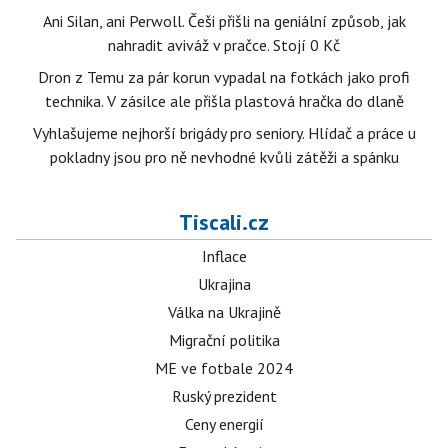
Ani Silan, ani Perwoll. Češi přišli na geniální způsob, jak
nahradit aviváž v pračce. Stojí 0 Kč
Dron z Temu za pár korun vypadal na fotkách jako profi
technika. V zásilce ale přišla plastová hračka do dlaně
Vyhlašujeme nejhorší brigády pro seniory. Hlídač a práce u
pokladny jsou pro ně nevhodné kvůli zátěži a spánku
Tiscali.cz
Inflace
Ukrajina
Válka na Ukrajině
Migrační politika
ME ve fotbale 2024
Ruský prezident
Ceny energií