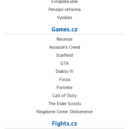
Evropská unie
Penzijní reforma
Vynález
Games.cz
Recenze
Assassin's Creed
Starfield
GTA
Diablo IV
Forza
Fortnite
Call of Duty
The Elder Scrolls
Kingdome Come: Deliverence
Fights.cz