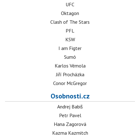
UFC
Oktagon
Clash of The Stars
PFL
KSW
I am Figter
Sumó
Karlos Vémola
Jiří Procházka
Conor McGregor
Osobnosti.cz
Andrej Babiš
Petr Pavel
Hana Zagorová
Kazma Kazmitch