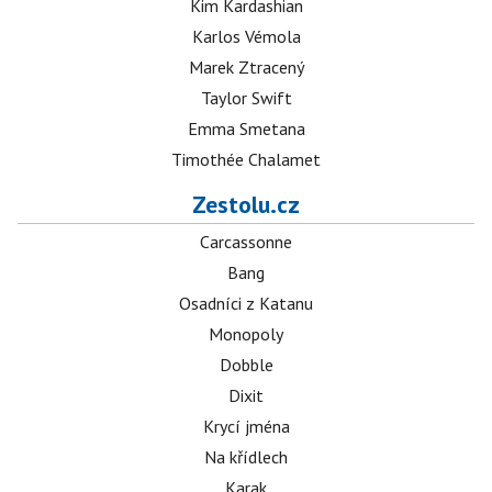
Kim Kardashian
Karlos Vémola
Marek Ztracený
Taylor Swift
Emma Smetana
Timothée Chalamet
Zestolu.cz
Carcassonne
Bang
Osadníci z Katanu
Monopoly
Dobble
Dixit
Krycí jména
Na křídlech
Karak