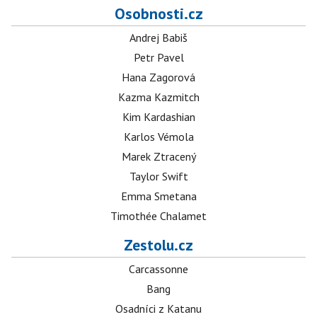
Osobnosti.cz
Andrej Babiš
Petr Pavel
Hana Zagorová
Kazma Kazmitch
Kim Kardashian
Karlos Vémola
Marek Ztracený
Taylor Swift
Emma Smetana
Timothée Chalamet
Zestolu.cz
Carcassonne
Bang
Osadníci z Katanu