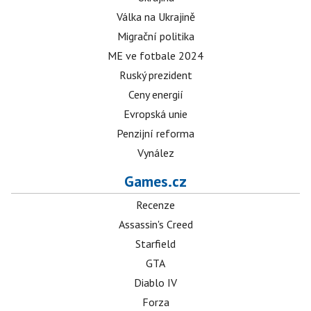
Válka na Ukrajině
Migrační politika
ME ve fotbale 2024
Ruský prezident
Ceny energií
Evropská unie
Penzijní reforma
Vynález
Games.cz
Recenze
Assassin's Creed
Starfield
GTA
Diablo IV
Forza