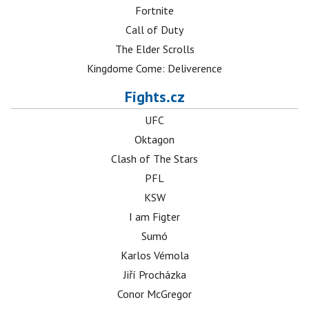
Fortnite
Call of Duty
The Elder Scrolls
Kingdome Come: Deliverence
Fights.cz
UFC
Oktagon
Clash of The Stars
PFL
KSW
I am Figter
Sumó
Karlos Vémola
Jiří Procházka
Conor McGregor