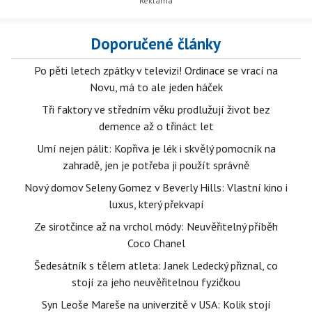
Doporučené články
Po pěti letech zpátky v televizi! Ordinace se vrací na
Novu, má to ale jeden háček
Tři faktory ve středním věku prodlužují život bez
demence až o třináct let
Umí nejen pálit: Kopřiva je lék i skvělý pomocník na
zahradě, jen je potřeba ji použít správně
Nový domov Seleny Gomez v Beverly Hills: Vlastní kino i
luxus, který překvapí
Ze sirotčince až na vrchol módy: Neuvěřitelný příběh
Coco Chanel
Šedesátník s tělem atleta: Janek Ledecký přiznal, co
stojí za jeho neuvěřitelnou fyzičkou
Syn Leoše Mareše na univerzitě v USA: Kolik stojí