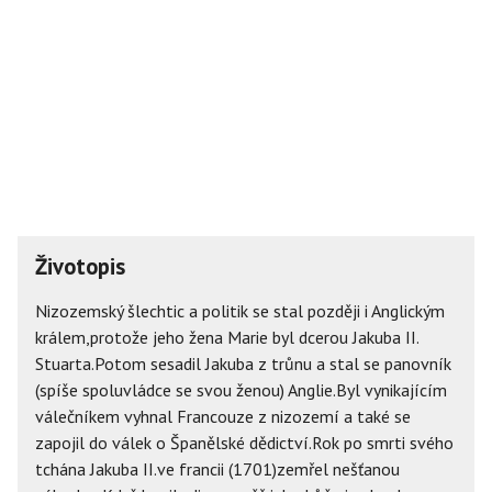
Životopis
Nizozemský šlechtic a politik se stal později i Anglickým
králem,protože jeho žena Marie byl dcerou Jakuba II.
Stuarta.Potom sesadil Jakuba z trůnu a stal se panovník
(spíše spoluvládce se svou ženou) Anglie.Byl vynikajícím
válečníkem vyhnal Francouze z nizozemí a také se
zapojil do válek o Španělské dědictví.Rok po smrti svého
tchána Jakuba II.ve francii (1701)zemřel nešťanou